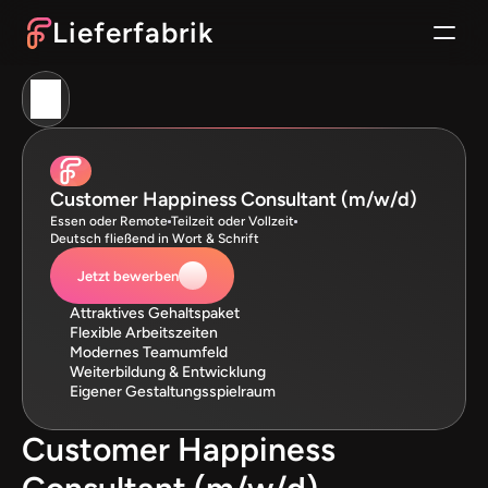
Lieferfabrik
Lieferfabrik
Customer Happiness Consultant (m/w/d)
Essen oder Remote
Teilzeit oder Vollzeit
Deutsch fließend in Wort & Schrift
Jetzt bewerben
Attraktives Gehaltspaket
Flexible Arbeitszeiten
Modernes Teamumfeld
Weiterbildung & Entwicklung
Eigener Gestaltungsspielraum
Customer Happiness 