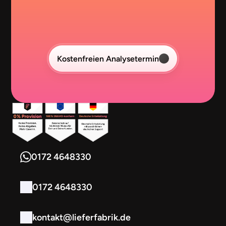
Kostenfreien Analysetermin
0172 4648330
0172 4648330
kontakt@lieferfabrik.de