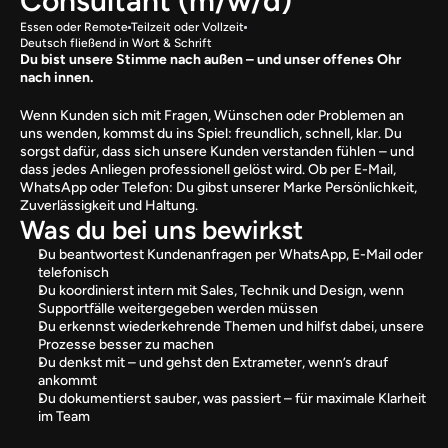
Consultant (m/w/d)
Essen oder Remote
Teilzeit oder Vollzeit
Deutsch fließend in Wort & Schrift
Du bist unsere Stimme nach außen – und unser offenes Ohr 
nach innen.
Wenn Kunden sich mit Fragen, Wünschen oder Problemen an 
uns wenden, kommst du ins Spiel: freundlich, schnell, klar. Du 
sorgst dafür, dass sich unsere Kunden verstanden fühlen – und 
dass jedes Anliegen professionell gelöst wird. Ob per E-Mail, 
WhatsApp oder Telefon: Du gibst unserer Marke Persönlichkeit, 
Zuverlässigkeit und Haltung.
Was du bei uns bewirkst
Du beantwortest Kundenanfragen per WhatsApp, E-Mail oder 
telefonisch
Du koordinierst intern mit Sales, Technik und Design, wenn 
Supportfälle weitergegeben werden müssen
Du erkennst wiederkehrende Themen und hilfst dabei, unsere 
Prozesse besser zu machen
Du denkst mit – und gehst den Extrameter, wenn’s drauf 
ankommt
Du dokumentierst sauber, was passiert – für maximale Klarheit 
im Team