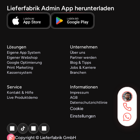
Lieferfabrik Admin App herunterladen
Lösungen
Unternehmen
Eigene App System
Über uns
Eigener Webshop
Partner werden
Google Optimierung
Blog & Tipps
Print Marketing
Jobs & Karriere
Kassensystem
Branchen
Service
Informationen
Kontakt & Hilfe
Impressum
Live Produktdemo
AGB
Datenschutzrichtlinie
Cookie
Einstellungen
Copyright © Lieferfabrik GmbH