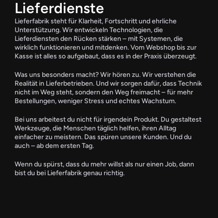
Lieferdienste
Lieferfabrik steht für Klarheit, Fortschritt und ehrliche 
Unterstützung. Wir entwickeln Technologien, die 
Lieferdiensten den Rücken stärken – mit Systemen, die 
wirklich funktionieren und mitdenken. Vom Webshop bis zur 
Kasse ist alles so aufgebaut, dass es in der Praxis überzeugt.  
Was uns besonders macht? Wir hören zu. Wir verstehen die 
Realität in Lieferbetrieben. Und wir sorgen dafür, dass Technik 
nicht im Weg steht, sondern den Weg freimacht – für mehr 
Bestellungen, weniger Stress und echtes Wachstum.  
Bei uns arbeitest du nicht für irgendein Produkt. Du gestaltest 
Werkzeuge, die Menschen täglich helfen, ihren Alltag 
einfacher zu meistern. Das spüren unsere Kunden. Und du 
auch – ab dem ersten Tag.  
Wenn du spürst, dass du mehr willst als nur einen Job, dann 
bist du bei Lieferfabrik genau richtig.