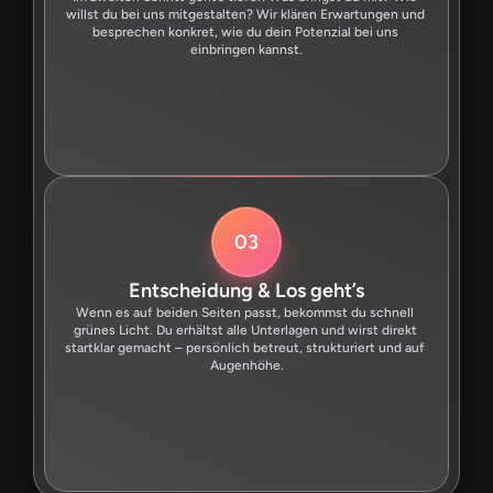
willst du bei uns mitgestalten? Wir klären Erwartungen und 
besprechen konkret, wie du dein Potenzial bei uns 
einbringen kannst.
03
Entscheidung & Los geht’s
Wenn es auf beiden Seiten passt, bekommst du schnell 
grünes Licht. Du erhältst alle Unterlagen und wirst direkt 
startklar gemacht – persönlich betreut, strukturiert und auf 
Augenhöhe.