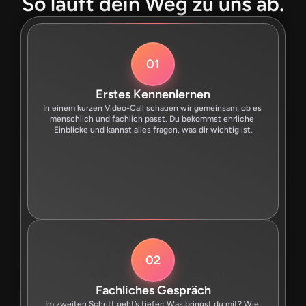
So läuft dein Weg zu uns ab.
01
Erstes Kennenlernen
In einem kurzen Video-Call schauen wir gemeinsam, ob es 
menschlich und fachlich passt. Du bekommst ehrliche 
Einblicke und kannst alles fragen, was dir wichtig ist.
02
Fachliches Gespräch
Im zweiten Schritt geht’s tiefer: Was bringst du mit? Wie 