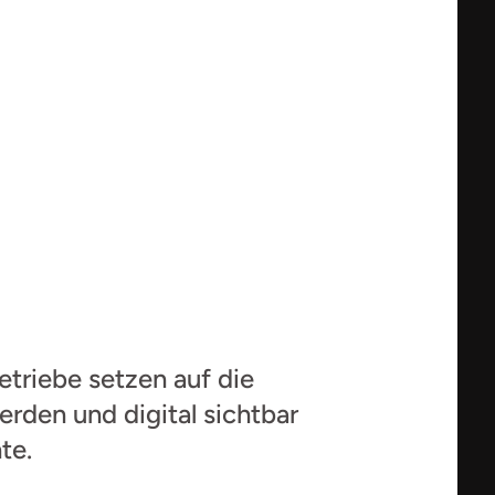
Lieferfabrik
triebe setzen auf die 
den und digital sichtbar 
te.