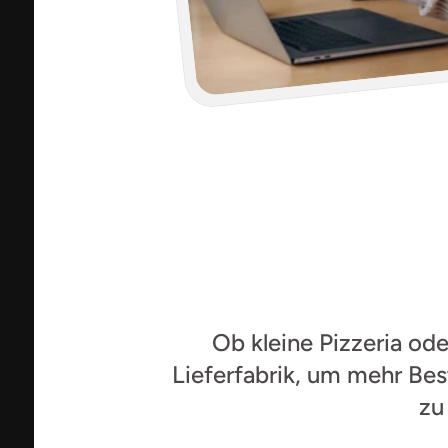
Hunderte
L
Ob kleine Pizzeria ode
Lieferfabrik, um mehr Be
zu