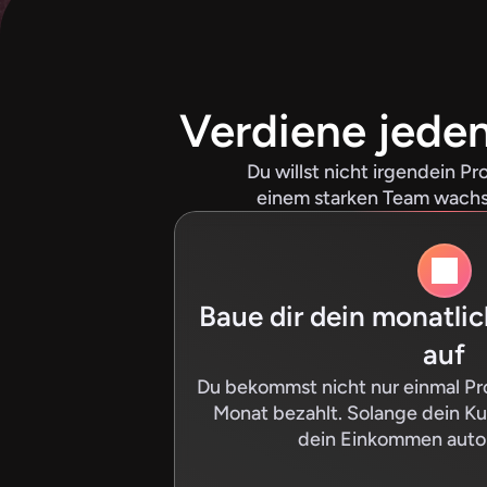
Verdiene jede
Du willst nicht irgendein P
einem starken Team wachse
Baue dir dein monatli
auf
Du bekommst nicht nur einmal Prov
Monat bezahlt. Solange dein Kun
dein Einkommen autom