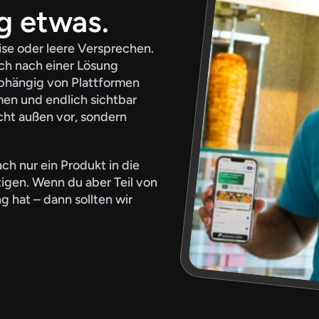
g etwas.
ise oder leere Versprechen. 
ch nach einer Lösung 
abhängig von Plattformen 
n und endlich sichtbar 
ht außen vor, sondern 
h nur ein Produkt in die 
tigen. Wenn du aber Teil von 
g hat – dann sollten wir 