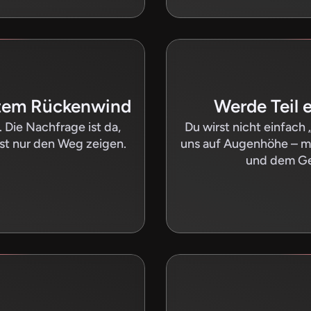
htem Rückenwind
Werde Teil 
ie Nachfrage ist da, 
Du wirst nicht einfach „
st nur den Weg zeigen.
uns auf Augenhöhe – mi
und dem Ge