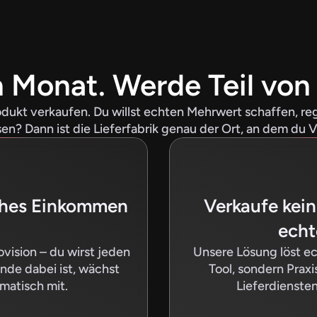
n Monat. Werde Teil von
rodukt verkaufen. Du willst echten Mehrwert schaffen, re
n? Dann ist die Lieferfabrik genau der Ort, an dem du V
ches Einkommen 
Verkaufe kein
echt
ision – du wirst jeden 
Unsere Lösung löst ec
de dabei ist, wächst 
Tool, sondern Praxi
atisch mit.
Lieferdiensten