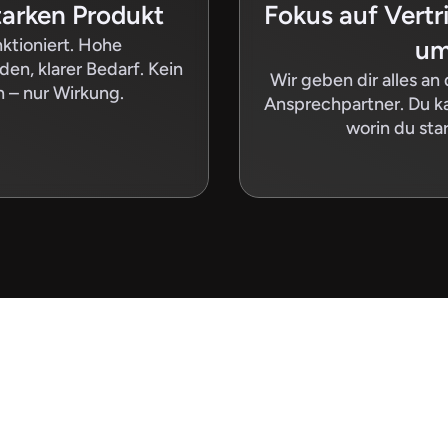
arken Produkt
Fokus auf Vertr
ktioniert. Hohe 
um
n, klarer Bedarf. Kein 
Wir geben dir alles an 
n – nur Wirkung.
Ansprechpartner. Du ka
worin du sta