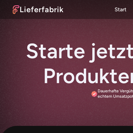
Lieferfabrik
Start
Starte jetzt
Produkte
Dauerhafte Vergütu
echtem Umsatzpot