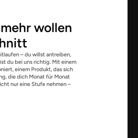
e mehr wollen 
hnitt
tlaufen – du willst antreiben, 
t du bei uns richtig. Mit einem 
oniert, einem Produkt, das sich 
ng, die dich Monat für Monat 
icht nur eine Stufe nehmen – 