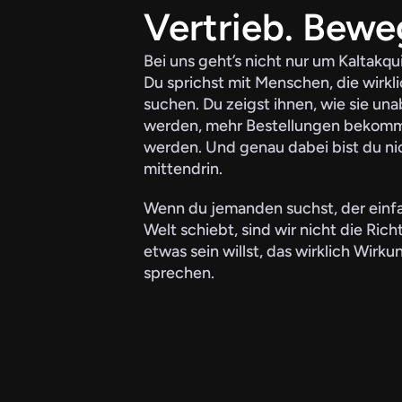
Vertrieb. Bewe
Bei uns geht’s nicht nur um Kaltakqu
Du sprichst mit Menschen, die wirkli
suchen. Du zeigst ihnen, wie sie un
werden, mehr Bestellungen bekomme
werden. Und genau dabei bist du nic
mittendrin.
Wenn du jemanden suchst, der einfac
Welt schiebt, sind wir nicht die Rich
etwas sein willst, das wirklich Wirkun
sprechen.
Jetzt Partner werden