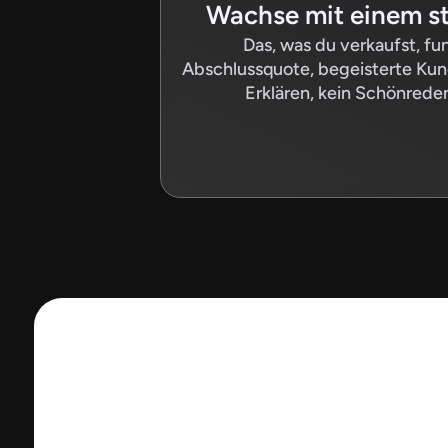
Wachse mit einem st
Das, was du verkaufst, fun
Abschlussquote, begeisterte Kunde
Erklären, kein Schönrede