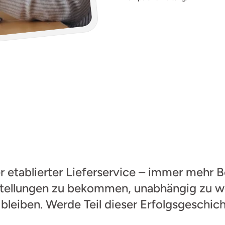
Lieferfabrik Partner
ieferdienste
setzen
auf
r etablierter Lieferservice – immer mehr Be
stellungen zu bekommen, unabhängig zu wer
 bleiben. Werde Teil dieser Erfolgsgeschich