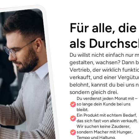
Für alle, di
als Durchsc
Du willst nicht einfach nur mi
gestalten, wachsen? Dann bis
Vertrieb, der wirklich funkti
verkauft, und einer Vergütu
belohnt, kannst du bei uns n
sondern gleich drei.
Du verdienst jeden Monat mit – 
so lange dein Kunde bei uns 
bleibt.
Ein Produkt mit echtem Bedarf, 
das sich fast von allein verkauft.
Wir suchen keine Zauderer, 
sondern Macher mit Hunger, 
Tempo und Haltung.