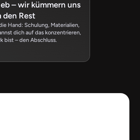
ieb – wir kümmern uns 
 den Rest
die Hand: Schulung, Materialien, 
nnst dich auf das konzentrieren, 
rk bist – den Abschluss.